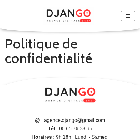
Aller
au
contenu
Politique de
confidentialité
@ :
agence.django@gmail.com
Tél :
06 65 76 38 65
Horaires :
9h 18h | Lundi - Samedi